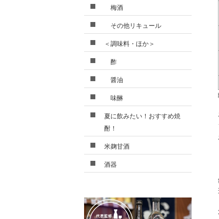
梅酒
その他リキュール
＜調味料・ほか＞
酢
醤油
味醂
夏に飲みたい！おすすめ焼
酎！
米麹甘酒
酒器