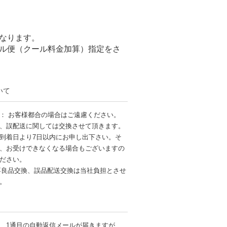
なります。
ル便（クール料金加算）指定をさ
いて
： お客様都合の場合はご遠慮ください。
、誤配送に関しては交換させて頂きます。
到着日より7日以内にお申し出下さい。そ
、お受けできなくなる場合もございますの
ださい。
不良品交換、誤品配送交換は当社負担とさせ
す。
、1通目の自動返信メールが届きますが、