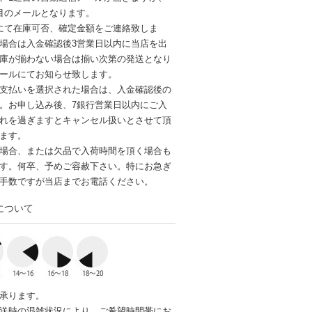
目のメールとなります。
にて在庫可否、確定金額をご連絡致しま
場合は入金確認後3営業日以内に当店を出
庫が揃わない場合は揃い次第の発送となり
ールにてお知らせ致します。
支払いを選択された場合は、入金確認後の
。お申し込み後、7銀行営業日以内にご入
れを過ぎますとキャンセル扱いとさせて頂
ます。
場合、または欠品で入荷時間を頂く場合も
す。何卒、予めご容赦下さい。特にお急ぎ
手数ですが当店までお電話ください。
について
承ります。
送時の混雑状況により、ご希望時間帯にお