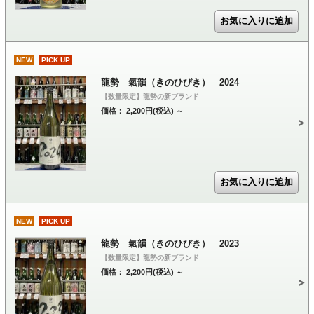
NEW
PICK UP
龍勢 氣韻（きのひびき） 2024
【数量限定】龍勢の新ブランド
価格： 2,200円(税込)
～
NEW
PICK UP
龍勢 氣韻（きのひびき） 2023
【数量限定】龍勢の新ブランド
価格： 2,200円(税込)
～