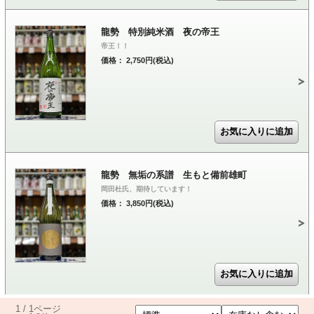
龍勢 特別純米酒 夜の帝王
帝王！！
価格： 2,750円(税込)
龍勢 無垢の系譜 生もと備前雄町
岡田杜氏、期待しています！
価格： 3,850円(税込)
1 / 1ページ