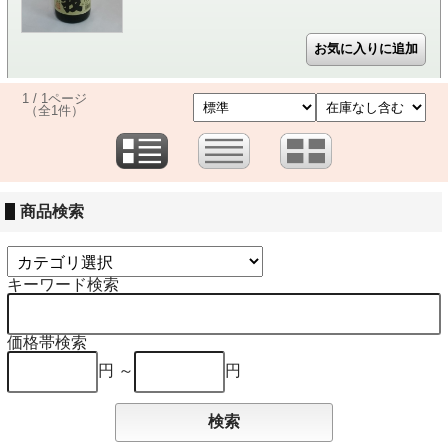
1 / 1ページ
（全1件）
商品検索
キーワード検索
価格帯検索
円 ～
円