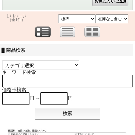
1 / 1ページ
（全1件）
商品検索
キーワード検索
価格帯検索
円 ～
円