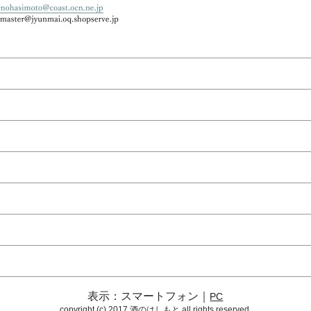
表示：スマートフォン｜
PC
copyright (c) 2017 酒のはしもと all rights reserved.