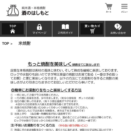
米焼酎
TOP
>