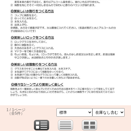
1 / 1ページ
（全5件）