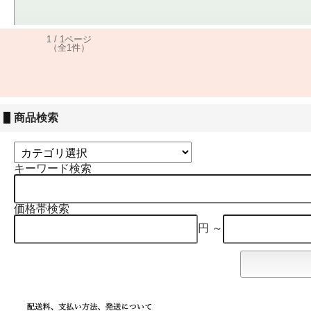
1 / 1ページ
（全1件）
商品検索
キーワード検索
価格帯検索
円 ～