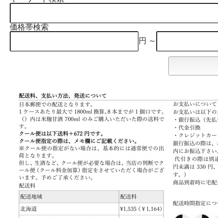
価格帯検索
円 ～