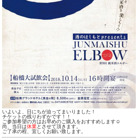
いよいよ、日にちが迫ってまいりました！
チケットの残りわずかです！！
ご参加希望の方はお早めのご購入をおすすめします☺
尚、当日は
休業
とさせて頂きます。
ご了承の程、宜しくお願い致します。