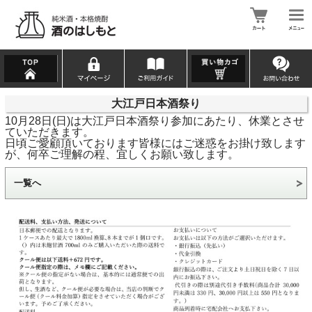
大江戸日本酒祭り
10月28日(日)は大江戸日本酒祭り参加にあたり、休業とさせ
ていただきます。
日頃ご愛顧頂いております皆様にはご迷惑をお掛け致します
が、何卒ご理解の程、宜しくお願い致します。
一覧へ