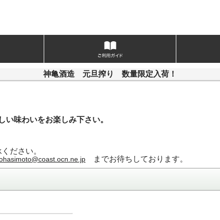
神亀酒造 元旦搾り 数量限定入荷！
らしい味わいをお楽しみ下さい。
承ください。
までお待ちしております。
ohasimoto@coast.ocn.ne.jp