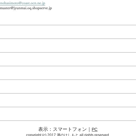
表示：スマートフォン｜
PC
copyright (c) 2017 酒のはしもと all rights reserved.