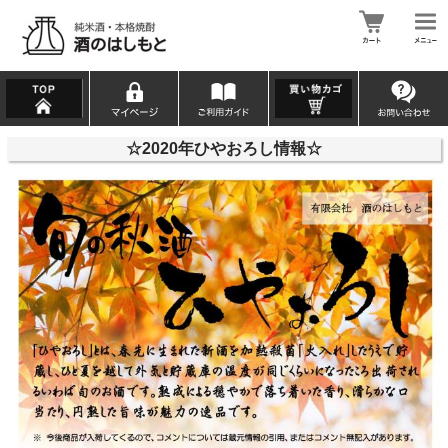
☆2020年ひやおろし情報☆