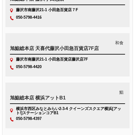
藤沢市南藤沢21-1 小田急百貨店７F
050-5798-4416
和食
旭鮨総本店 天喜代藤沢小田急百貨店7F店
藤沢市南藤沢21-1 小田急百貨店藤沢店7F
050-5798-4420
鮨
旭鮨総本店 横浜アットB1
横浜市西区みなとみらい2-3-4 クイーンズスクエア横浜[アッ
ト!]ステーションコアB1
050-5798-4397