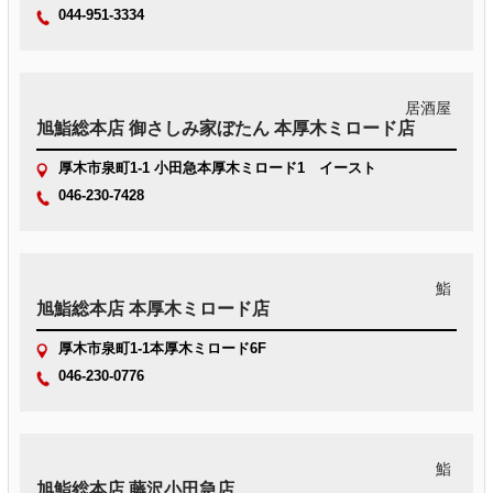
044-951-3334
居酒屋
旭鮨総本店 御さしみ家ぼたん 本厚木ミロード店
厚木市泉町1-1 小田急本厚木ミロード1 イースト
046-230-7428
鮨
旭鮨総本店 本厚木ミロード店
厚木市泉町1-1本厚木ミロード6F
046-230-0776
鮨
旭鮨総本店 藤沢小田急店