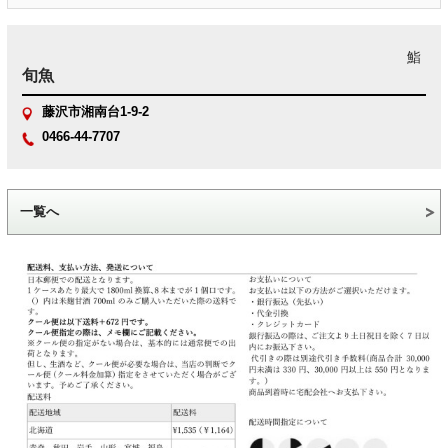
鮨
旬魚
藤沢市湘南台1-9-2
0466-44-7707
一覧へ