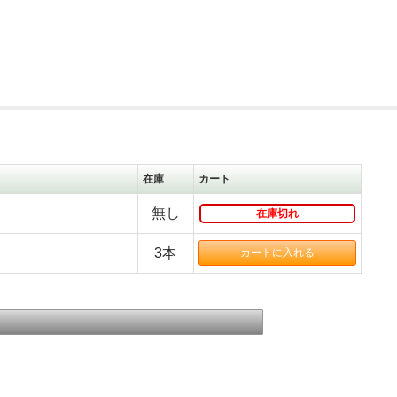
在庫
カート
無し
在庫切れ
3本