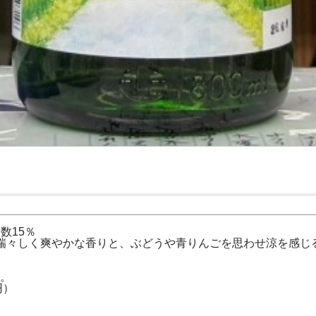
数15％
瑞々しく爽やかな香りと、ぶどうや青りんごを思わせ涼を感じ
。
円）