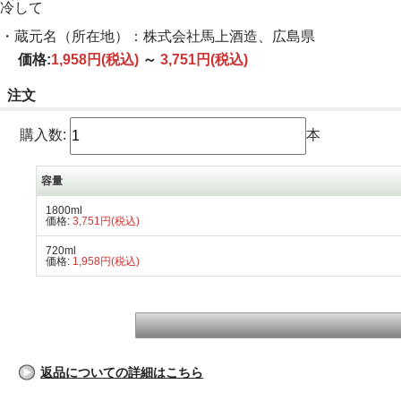
冷して
・蔵元名（所在地）：株式会社馬上酒造、広島県
価格:
1,958円
(税込)
～
3,751円
(税込)
注文
購入数:
本
容量
1800ml
価格:
3,751円(税込)
720ml
価格:
1,958円(税込)
返品についての詳細はこちら