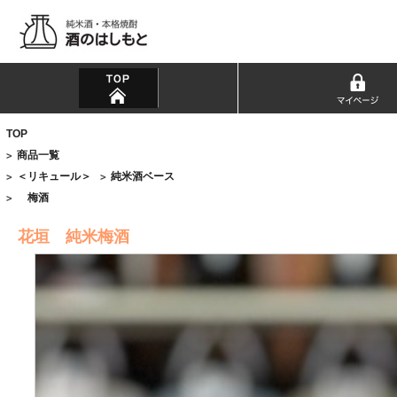
TOP
商品一覧
>
＜リキュール＞
純米酒ベース
>
>
梅酒
>
花垣 純米梅酒