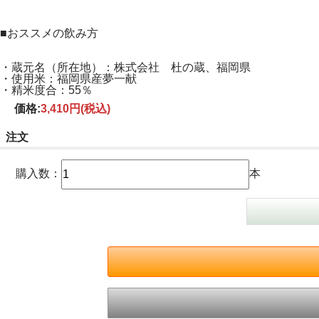
■おススメの飲み方
・蔵元名（所在地）：株式会社 杜の蔵、福岡県
・使用米：福岡県産夢一献
・精米度合：55％
価格:
3,410円
(税込)
注文
購入数：
本