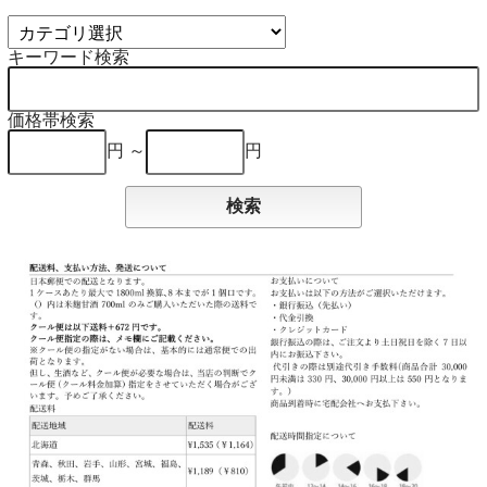
キーワード検索
価格帯検索
円 ～
円