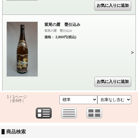
紫尾の露 甕仕込み
紫尾の露 甕仕込み
価格： 2,860円(税込)
1 / 1ページ
（全6件）
商品検索