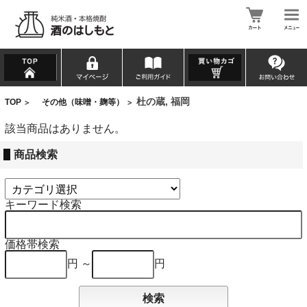
杜の蔵, 福岡
TOP
その他（味噌・麹等）
>
>
該当商品はありません。
商品検索
キーワード検索
価格帯検索
円 ～
円