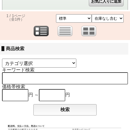
1 / 1ページ
（全1件）
商品検索
キーワード検索
価格帯検索
円 ～
円