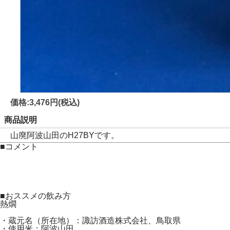
価格:3,476円(税込)
商品説明
山廃阿波山田のH27BYです。
■コメント
■おススメの飲み方
熱燗
・蔵元名（所在地）：諏訪酒造株式会社、鳥取県
・使用米：阿波山田