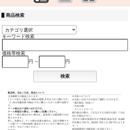
商品検索
キーワード検索
価格帯検索
円 ～
円