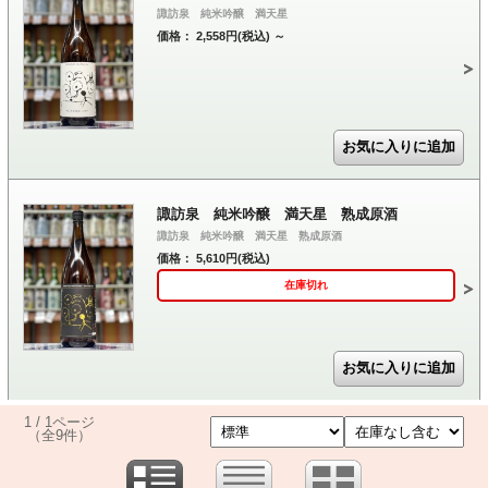
諏訪泉 純米吟醸 満天星
価格： 2,558円(税込)
～
諏訪泉 純米吟醸 満天星 熟成原酒
諏訪泉 純米吟醸 満天星 熟成原酒
価格： 5,610円(税込)
在庫切れ
1 / 1ページ
（全9件）