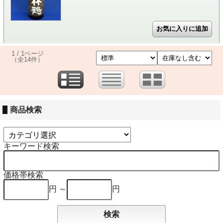
1 / 1ページ
（全14件）
商品検索
キーワード検索
価格帯検索
円 ～
円