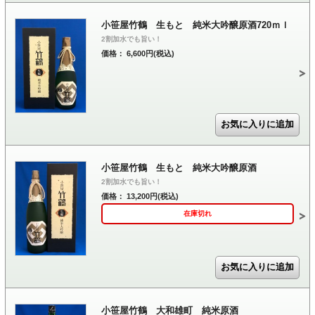
小笹屋竹鶴 生もと 純米大吟醸原酒720ｍｌ
2割加水でも旨い！
価格： 6,600円(税込)
小笹屋竹鶴 生もと 純米大吟醸原酒
2割加水でも旨い！
価格： 13,200円(税込)
在庫切れ
小笹屋竹鶴 大和雄町 純米原酒