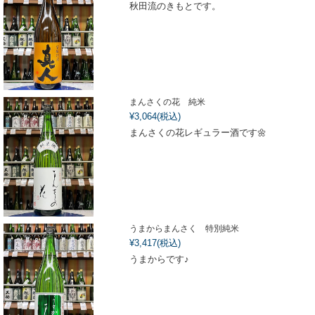
秋田流のきもとです。
まんさくの花 純米
¥3,064
(税込)
まんさくの花レギュラー酒です🌼
うまからまんさく 特別純米
¥3,417
(税込)
うまからです♪