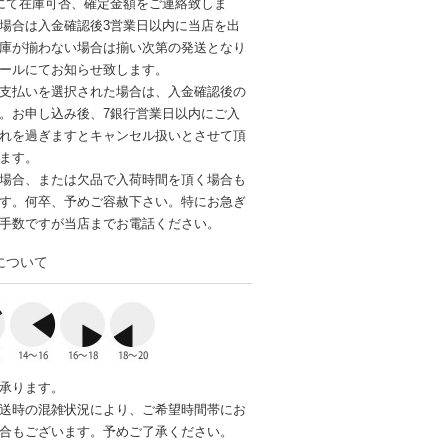
にて在庫可否、確定金額をご連絡致しま
場合は入金確認後3営業日以内に当店を出
庫が揃わない場合は揃い次第の発送となり
ールにてお知らせ致します。
支払いを選択された場合は、入金確認後の
。お申し込み後、7銀行営業日以内にご入
れを過ぎますとキャンセル扱いとさせて頂
ます。
場合、または欠品で入荷時間を頂く場合も
す。何卒、予めご容赦下さい。特にお急ぎ
手数ですが当店までお電話ください。
について
承ります。
送時の混雑状況により、ご希望時間帯にお
合もございます。予めご了承ください。