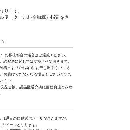
なります。
ル便（クール料金加算）指定をさ
いて
： お客様都合の場合はご遠慮ください。
、誤配送に関しては交換させて頂きます。
到着日より7日以内にお申し出下さい。そ
、お受けできなくなる場合もございますの
ださい。
不良品交換、誤品配送交換は当社負担とさせ
す。
、1通目の自動返信メールが届きますが、
目のメールとなります。