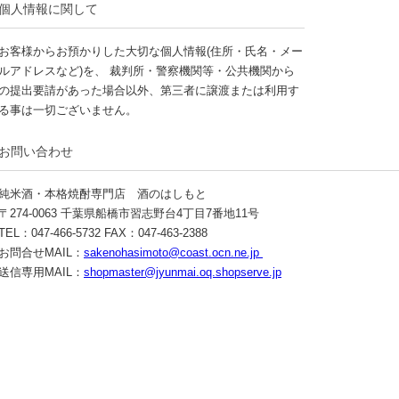
個人情報に関して
お客様からお預かりした大切な個人情報(住所・氏名・メー
ルアドレスなど)を、 裁判所・警察機関等・公共機関から
の提出要請があった場合以外、第三者に譲渡または利用す
る事は一切ございません。
お問い合わせ
純米酒・本格焼酎専門店 酒のはしもと
〒274-0063 千葉県船橋市習志野台4丁目7番地11号
TEL：047-466-5732 FAX：047-463-2388
お問合せMAIL：
sakenohasimoto@coast.ocn.ne.jp
送信専用MAIL：
shopmaster@jyunmai.oq.shopserve.jp