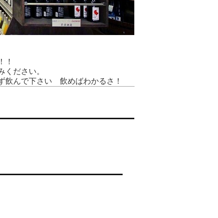
！！
みください。
ず飲んで下さい 飲めばわかるさ！