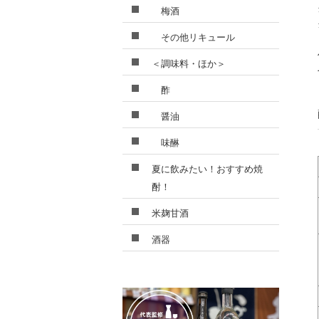
梅酒
その他リキュール
＜調味料・ほか＞
酢
醤油
味醂
夏に飲みたい！おすすめ焼
酎！
米麹甘酒
酒器