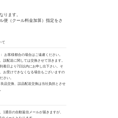
なります。
ル便（クール料金加算）指定をさ
いて
： お客様都合の場合はご遠慮ください。
、誤配送に関しては交換させて頂きます。
到着日より7日以内にお申し出下さい。そ
、お受けできなくなる場合もございますの
ださい。
不良品交換、誤品配送交換は当社負担とさせ
す。
、1通目の自動返信メールが届きますが、
目のメールとなります。