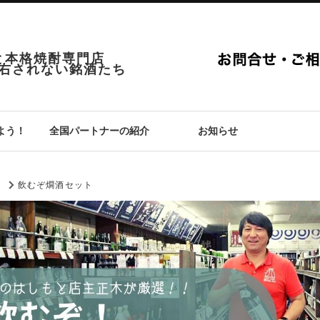
と本格焼酎専門店
右されない銘酒たち
よう！
全国パートナーの紹介
お知らせ
P
飲むぞ燗酒セット