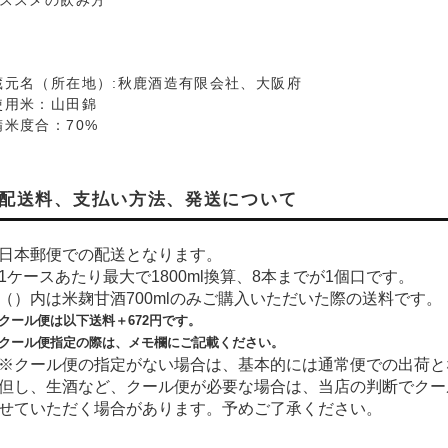
おススメの飲み方
蔵元名（所在地）:秋鹿酒造有限会社、大阪府
使用米：山田錦
精米度合：70%
配送料、支払い方法、発送について
日本郵便での配送となります。
1ケースあたり最大で1800ml換算、8本までが1個口です。
（）内は米麹甘酒700mlのみご購入いただいた際の送料です。
クール便は以下送料＋
672
円です。
クール便指定の際は、メモ欄にご記載ください。
※クール便の指定がない場合は、基本的には通常便での出荷と
但し、生酒など、クール便が必要な場合は、当店の判断でクー
せていただく場合があります。予めご了承ください。