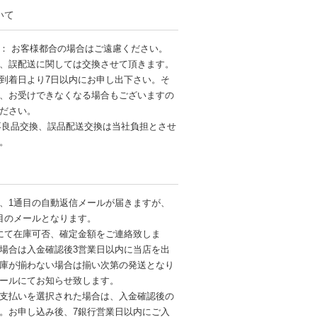
いて
： お客様都合の場合はご遠慮ください。
、誤配送に関しては交換させて頂きます。
到着日より7日以内にお申し出下さい。そ
、お受けできなくなる場合もございますの
ださい。
不良品交換、誤品配送交換は当社負担とさせ
す。
、1通目の自動返信メールが届きますが、
目のメールとなります。
にて在庫可否、確定金額をご連絡致しま
場合は入金確認後3営業日以内に当店を出
庫が揃わない場合は揃い次第の発送となり
ールにてお知らせ致します。
支払いを選択された場合は、入金確認後の
。お申し込み後、7銀行営業日以内にご入