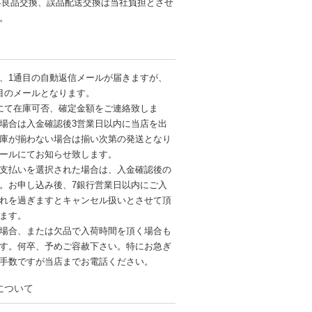
不良品交換、誤品配送交換は当社負担とさせ
す。
、1通目の自動返信メールが届きますが、
目のメールとなります。
にて在庫可否、確定金額をご連絡致しま
場合は入金確認後3営業日以内に当店を出
庫が揃わない場合は揃い次第の発送となり
ールにてお知らせ致します。
支払いを選択された場合は、入金確認後の
。お申し込み後、7銀行営業日以内にご入
れを過ぎますとキャンセル扱いとさせて頂
ます。
場合、または欠品で入荷時間を頂く場合も
す。何卒、予めご容赦下さい。特にお急ぎ
手数ですが当店までお電話ください。
について