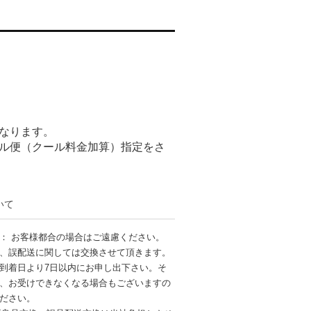
なります。
ル便（クール料金加算）指定をさ
いて
： お客様都合の場合はご遠慮ください。
、誤配送に関しては交換させて頂きます。
到着日より7日以内にお申し出下さい。そ
、お受けできなくなる場合もございますの
ださい。