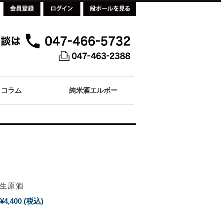
コラム
純米酒エルボー
り生原酒
¥4,400
(税込)