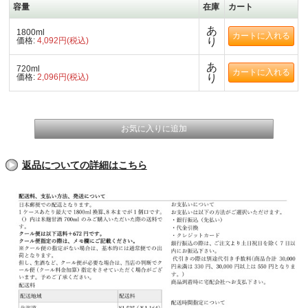
容量
在庫
カート
あ
1800ml
価格:
4,092円(税込)
り
あ
720ml
価格:
2,096円(税込)
り
返品についての詳細はこちら