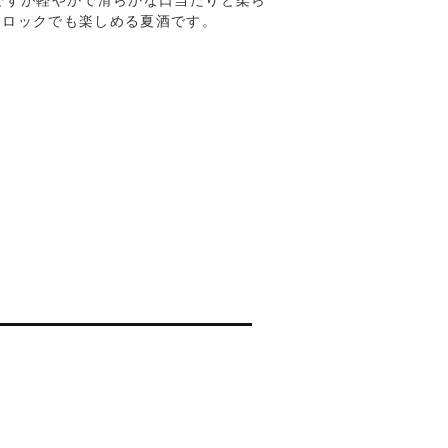
ですが軽やかで滑らかな口当たりと柔ら
てロックでも楽しめる夏酒です。