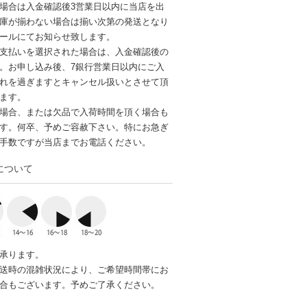
場合は入金確認後3営業日以内に当店を出
庫が揃わない場合は揃い次第の発送となり
ールにてお知らせ致します。
支払いを選択された場合は、入金確認後の
。お申し込み後、7銀行営業日以内にご入
れを過ぎますとキャンセル扱いとさせて頂
ます。
場合、または欠品で入荷時間を頂く場合も
す。何卒、予めご容赦下さい。特にお急ぎ
手数ですが当店までお電話ください。
について
承ります。
送時の混雑状況により、ご希望時間帯にお
合もございます。予めご了承ください。