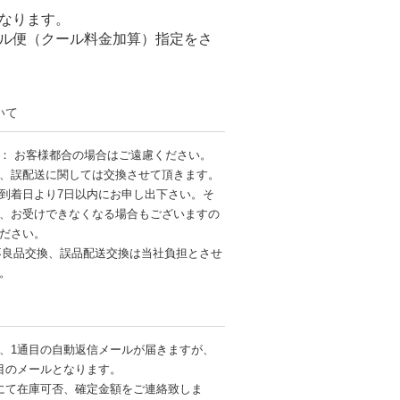
なります。
ル便（クール料金加算）指定をさ
いて
： お客様都合の場合はご遠慮ください。
、誤配送に関しては交換させて頂きます。
到着日より7日以内にお申し出下さい。そ
、お受けできなくなる場合もございますの
ださい。
不良品交換、誤品配送交換は当社負担とさせ
す。
、1通目の自動返信メールが届きますが、
目のメールとなります。
にて在庫可否、確定金額をご連絡致しま