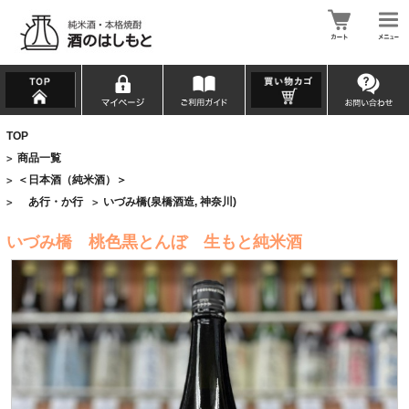
TOP
商品一覧
>
＜日本酒（純米酒）＞
>
あ行・か行
いづみ橋(泉橋酒造, 神奈川)
>
>
いづみ橋 桃色黒とんぼ 生もと純米酒