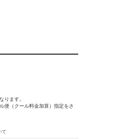
なります。
ル便（クール料金加算）指定をさ
いて