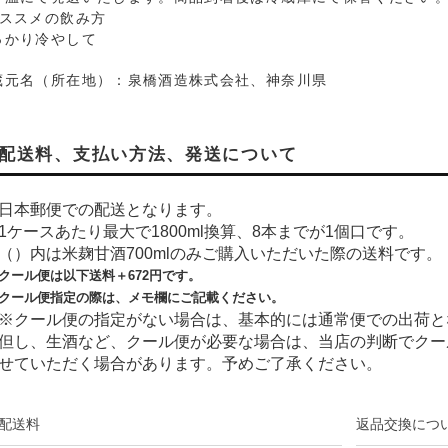
おススメの飲み方
っかり冷やして
蔵元名（所在地）：泉橋酒造株式会社、神奈川県
配送料、支払い方法、発送について
日本郵便での配送となります。
1ケースあたり最大で1800ml換算、8本までが1個口です。
（）内は米麹甘酒700mlのみご購入いただいた際の送料です。
クール便は以下送料＋
672
円です。
クール便指定の際は、メモ欄にご記載ください。
※クール便の指定がない場合は、基本的には通常便での出荷と
但し、生酒など、クール便が必要な場合は、当店の判断でクー
せていただく場合があります。予めご了承ください。
配送料
返品交換につ