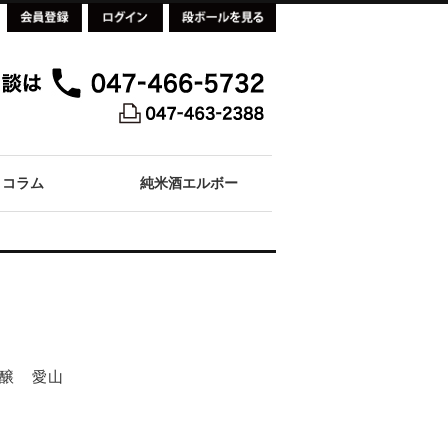
コラム
純米酒エルボー
醸 愛山