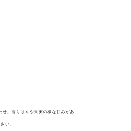
合わせ。香りはやや果実の様な甘みがあ
ださい。
。