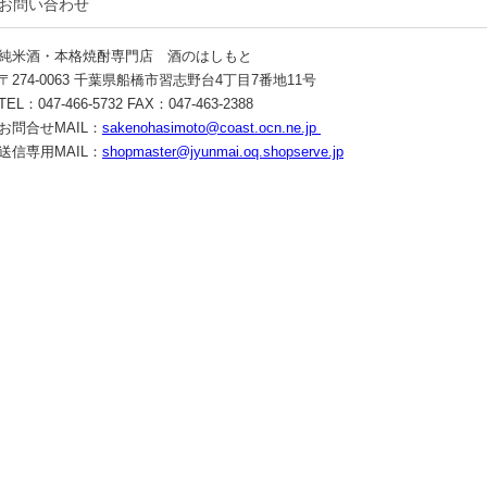
お問い合わせ
純米酒・本格焼酎専門店 酒のはしもと
〒274-0063 千葉県船橋市習志野台4丁目7番地11号
TEL：047-466-5732 FAX：047-463-2388
お問合せMAIL：
sakenohasimoto@coast.ocn.ne.jp
送信専用MAIL：
shopmaster@jyunmai.oq.shopserve.jp