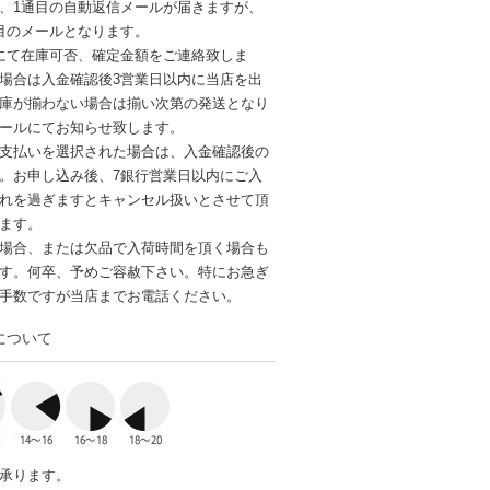
、1通目の自動返信メールが届きますが、
目のメールとなります。
にて在庫可否、確定金額をご連絡致しま
場合は入金確認後3営業日以内に当店を出
庫が揃わない場合は揃い次第の発送となり
ールにてお知らせ致します。
支払いを選択された場合は、入金確認後の
。お申し込み後、7銀行営業日以内にご入
れを過ぎますとキャンセル扱いとさせて頂
ます。
場合、または欠品で入荷時間を頂く場合も
す。何卒、予めご容赦下さい。特にお急ぎ
手数ですが当店までお電話ください。
について
承ります。