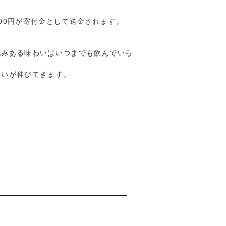
00円が寄付金として送金されます。
丸みある味わいはいつまでも飲んでいら
わいが伸びてきます。