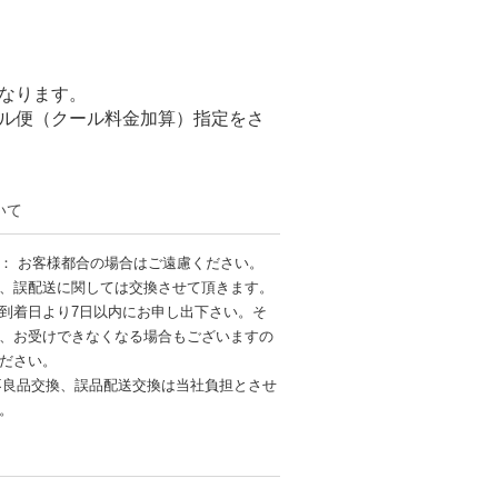
なります。
ル便（クール料金加算）指定をさ
いて
： お客様都合の場合はご遠慮ください。
、誤配送に関しては交換させて頂きます。
到着日より7日以内にお申し出下さい。そ
、お受けできなくなる場合もございますの
ださい。
不良品交換、誤品配送交換は当社負担とさせ
す。