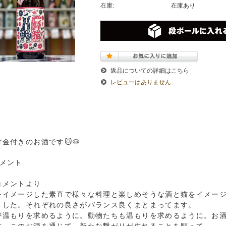
在庫:
在庫あり
返品についての詳細はこちら
レビューはありません
付金付きのお酒です🐱🐶
コメント
コメントより
をイメージした素直で様々な料理と楽しめそうな酒と猫をイメー
ました。それぞれの良さがバランス良くまとまってます。
が温もりを求めるように。動物たちも温もりを求めるように。お