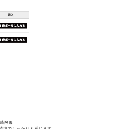
購入
宮崎酵母
特徴でしっかりと感じます。