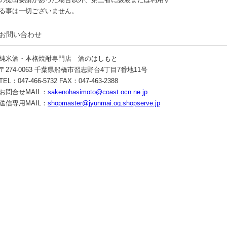
る事は一切ございません。
お問い合わせ
純米酒・本格焼酎専門店 酒のはしもと
〒274-0063 千葉県船橋市習志野台4丁目7番地11号
TEL：047-466-5732 FAX：047-463-2388
お問合せMAIL：
sakenohasimoto@coast.ocn.ne.jp
送信専用MAIL：
shopmaster@jyunmai.oq.shopserve.jp