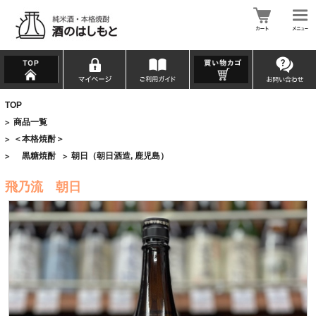
TOP
商品一覧
>
＜本格焼酎＞
>
黒糖焼酎
朝日（朝日酒造, 鹿児島）
>
>
飛乃流 朝日