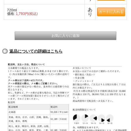
あ
720ml
価格:
1,793円(税込)
り
返品についての詳細はこちら