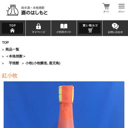
TOP
商品一覧
>
＜本格焼酎＞
>
芋焼酎
小牧(小牧醸造, 鹿児島)
>
>
紅小牧