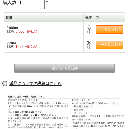
購入数:
本
容量
在庫
カート
あ
1800ml
価格:
3,300円(税込)
り
あ
720ml
価格:
1,650円(税込)
り
返品についての詳細はこちら