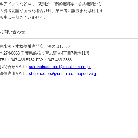
ルアドレスなど)を、 裁判所・警察機関等・公共機関から
の提出要請があった場合以外、第三者に譲渡または利用す
る事は一切ございません。
お問い合わせ
純米酒・本格焼酎専門店 酒のはしもと
〒274-0063 千葉県船橋市習志野台4丁目7番地11号
TEL：047-466-5732 FAX：047-463-2388
お問合せMAIL：
sakenohasimoto@coast.ocn.ne.jp
送信専用MAIL：
shopmaster@jyunmai.oq.shopserve.jp