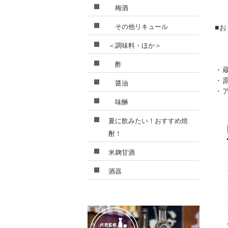
梅酒
その他リキュール
■
＜調味料・ほか＞
酢
・
・
醤油
・
味醂
夏に飲みたい！おすすめ焼
酎！
米麹甘酒
酒器