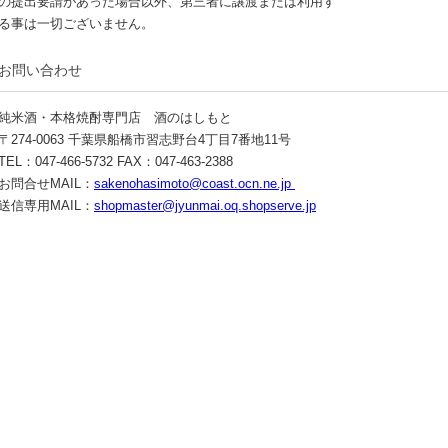
の提出要請があった場合以外、第三者に譲渡または利用す
る事は一切ございません。
お問い合わせ
純米酒・本格焼酎専門店 酒のはしもと
〒274-0063 千葉県船橋市習志野台4丁目7番地11号
TEL：047-466-5732 FAX：047-463-2388
お問合せMAIL：
sakenohasimoto@coast.ocn.ne.jp
送信専用MAIL：
shopmaster@jyunmai.oq.shopserve.jp