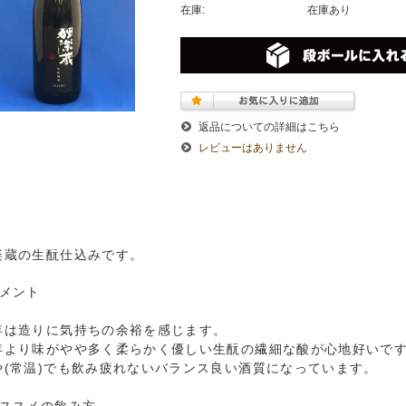
在庫:
在庫あり
返品についての詳細はこちら
レビューはありません
楽蔵の生酛仕込みです。
コメント
年は造りに気持ちの余裕を感じます。
年より味がやや多く柔らかく優しい生酛の繊細な酸が心地好いで
や(常温)でも飲み疲れないバランス良い酒質になっています。