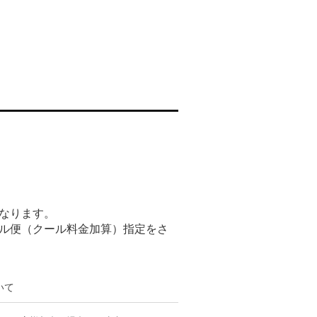
なります。
ル便（クール料金加算）指定をさ
いて