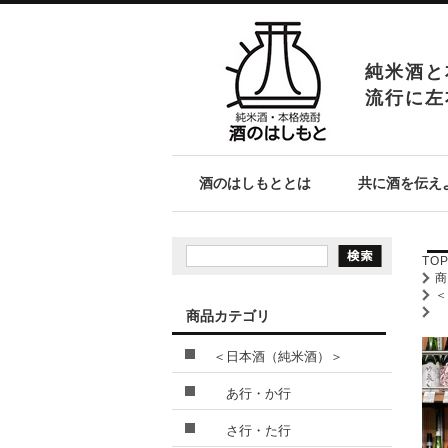
純米酒と
流行に左
酒のはしもととは
共に酒を伝え
TO
商品カテゴリ
＜日本酒（純米酒）＞
あ行・か行
さ行・た行