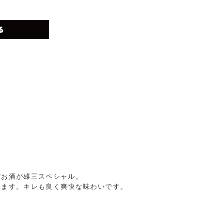
だお酒が雄三スペシャル。
じます。キレも良く爽快な味わいです。