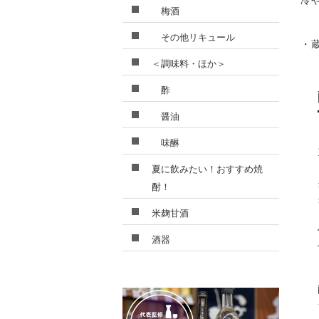
冷
梅酒
その他リキュール
・
＜調味料・ほか＞
酢
醤油
味醂
夏に飲みたい！おすすめ焼
酎！
米麹甘酒
酒器