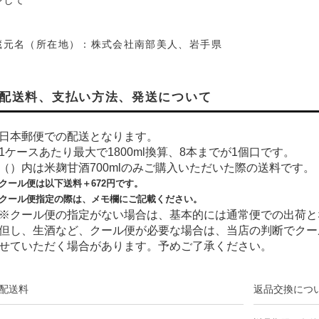
やして
蔵元名（所在地）：株式会社南部美人、岩手県
配送料、支払い方法、発送について
日本郵便での配送となります。
1ケースあたり最大で1800ml換算、8本までが1個口です。
（）内は米麹甘酒700mlのみご購入いただいた際の送料です。
クール便は以下送料＋
672
円です。
クール便指定の際は、メモ欄にご記載ください。
※クール便の指定がない場合は、基本的には通常便での出荷と
但し、生酒など、クール便が必要な場合は、当店の判断でクー
せていただく場合があります。予めご了承ください。
配送料
返品交換につ