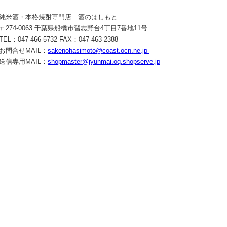
純米酒・本格焼酎専門店 酒のはしもと
〒274-0063 千葉県船橋市習志野台4丁目7番地11号
TEL：047-466-5732 FAX：047-463-2388
お問合せMAIL：
sakenohasimoto@coast.ocn.ne.jp
送信専用MAIL：
shopmaster@jyunmai.oq.shopserve.jp