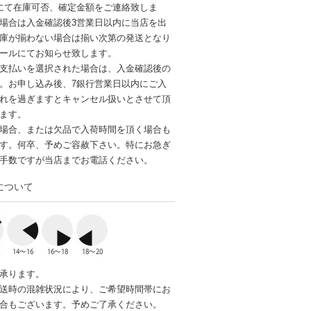
にて在庫可否、確定金額をご連絡致しま
場合は入金確認後3営業日以内に当店を出
庫が揃わない場合は揃い次第の発送となり
ールにてお知らせ致します。
支払いを選択された場合は、入金確認後の
。お申し込み後、7銀行営業日以内にご入
れを過ぎますとキャンセル扱いとさせて頂
ます。
場合、または欠品で入荷時間を頂く場合も
す。何卒、予めご容赦下さい。特にお急ぎ
手数ですが当店までお電話ください。
について
承ります。
送時の混雑状況により、ご希望時間帯にお
合もございます。予めご了承ください。