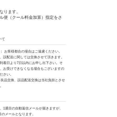
なります。
ル便（クール料金加算）指定をさ
いて
： お客様都合の場合はご遠慮ください。
、誤配送に関しては交換させて頂きます。
到着日より7日以内にお申し出下さい。そ
、お受けできなくなる場合もございますの
ださい。
不良品交換、誤品配送交換は当社負担とさせ
す。
、1通目の自動返信メールが届きますが、
目のメールとなります。