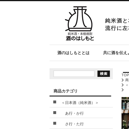
純米酒と
流行に左
酒のはしもととは
共に酒を伝え
TO
商品カテゴリ
＜日本酒（純米酒）＞
あ行・か行
さ行・た行