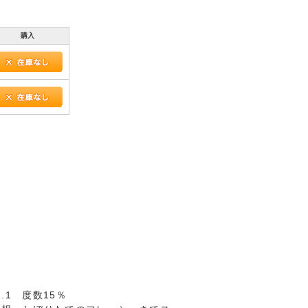
購入
.1 度数15％