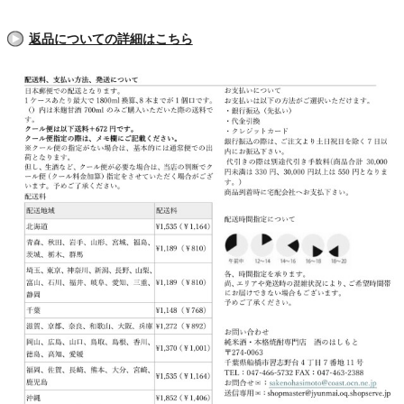
返品についての詳細はこちら