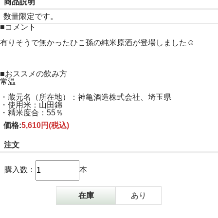
商品説明
数量限定です。
■コメント
有りそうで無かったひこ孫の純米原酒が登場しました☺
■おススメの飲み方
常温
・蔵元名（所在地）：神亀酒造株式会社、埼玉県
・使用米：山田錦
・精米度合：55％
価格:
5,610円
(税込)
注文
購入数：
本
在庫
あり