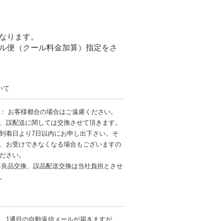
なります。
ル便（クール料金加算）指定をさ
いて
： お客様都合の場合はご遠慮ください。
、誤配送に関しては交換させて頂きます。
到着日より7日以内にお申し出下さい。そ
、お受けできなくなる場合もございますの
ださい。
不良品交換、誤品配送交換は当社負担とさせ
す。
、1通目の自動返信メールが届きますが、