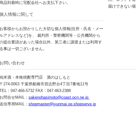
商品到着時に宅配会社へお支払下さい。
届けできない場
個人情報に関して
お客様からお預かりした大切な個人情報(住所・氏名・メー
ルアドレスなど)を、 裁判所・警察機関等・公共機関から
の提出要請があった場合以外、第三者に譲渡または利用す
る事は一切ございません。
お問い合わせ
純米酒・本格焼酎専門店 酒のはしもと
〒274-0063 千葉県船橋市習志野台4丁目7番地11号
TEL：047-466-5732 FAX：047-463-2388
お問合せMAIL：
sakenohasimoto@coast.ocn.ne.jp
送信専用MAIL：
shopmaster@jyunmai.oq.shopserve.jp