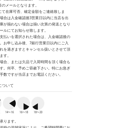
目のメールとなります。
にて在庫可否、確定金額をご連絡致しま
場合は入金確認後3営業日以内に当店を出
庫が揃わない場合は揃い次第の発送となり
ールにてお知らせ致します。
支払いを選択された場合は、入金確認後の
。お申し込み後、7銀行営業日以内にご入
れを過ぎますとキャンセル扱いとさせて頂
ます。
場合、または欠品で入荷時間を頂く場合も
す。何卒、予めご容赦下さい。特にお急ぎ
手数ですが当店までお電話ください。
について
承ります。
送時の混雑状況により、ご希望時間帯にお