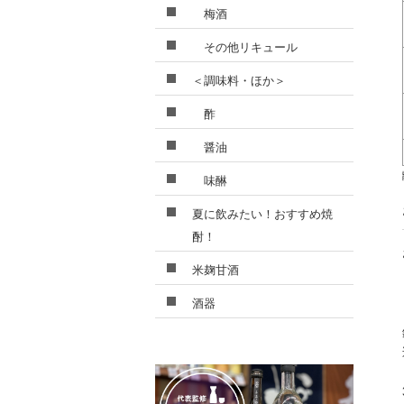
梅酒
その他リキュール
＜調味料・ほか＞
酢
醤油
味醂
夏に飲みたい！おすすめ焼
酎！
米麹甘酒
酒器