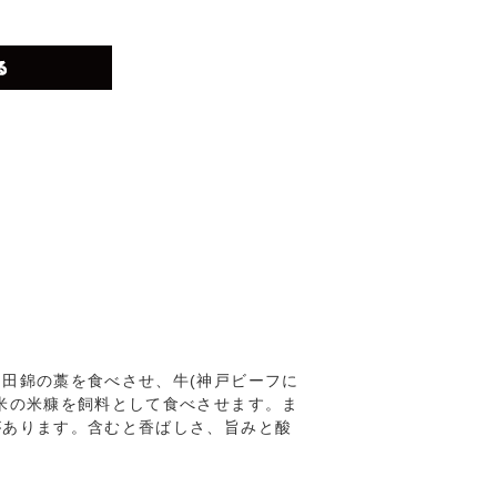
田錦の藁を食べさせ、牛(神戸ビーフに
米の米糠を飼料として食べさせます。ま
があります。含むと香ばしさ、旨みと酸