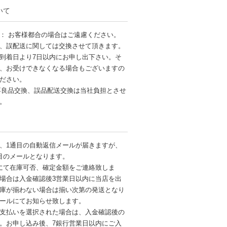
いて
： お客様都合の場合はご遠慮ください。
、誤配送に関しては交換させて頂きます。
到着日より7日以内にお申し出下さい。そ
、お受けできなくなる場合もございますの
ださい。
不良品交換、誤品配送交換は当社負担とさせ
す。
、1通目の自動返信メールが届きますが、
目のメールとなります。
にて在庫可否、確定金額をご連絡致しま
場合は入金確認後3営業日以内に当店を出
庫が揃わない場合は揃い次第の発送となり
ールにてお知らせ致します。
支払いを選択された場合は、入金確認後の
。お申し込み後、7銀行営業日以内にご入