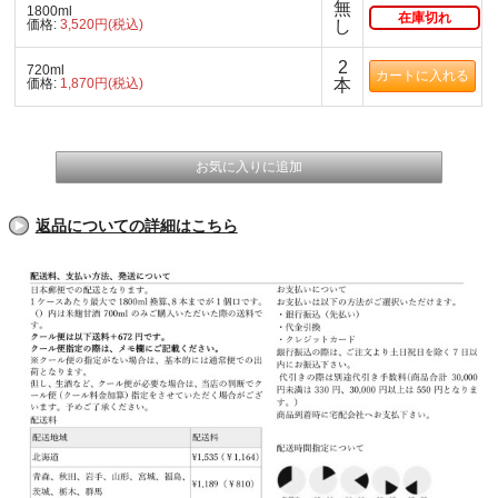
無
1800ml
在庫切れ
価格:
3,520円(税込)
し
2
720ml
価格:
1,870円(税込)
本
返品についての詳細はこちら