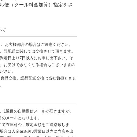
ル便（クール料金加算）指定をさ
いて
： お客様都合の場合はご遠慮ください。
、誤配送に関しては交換させて頂きます。
到着日より7日以内にお申し出下さい。そ
、お受けできなくなる場合もございますの
ださい。
不良品交換、誤品配送交換は当社負担とさせ
す。
、1通目の自動返信メールが届きますが、
目のメールとなります。
にて在庫可否、確定金額をご連絡致しま
場合は入金確認後3営業日以内に当店を出