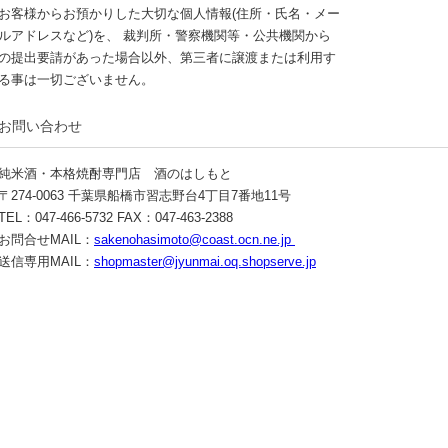
お客様からお預かりした大切な個人情報(住所・氏名・メー
ルアドレスなど)を、 裁判所・警察機関等・公共機関から
の提出要請があった場合以外、第三者に譲渡または利用す
る事は一切ございません。
お問い合わせ
純米酒・本格焼酎専門店 酒のはしもと
〒274-0063 千葉県船橋市習志野台4丁目7番地11号
TEL：047-466-5732 FAX：047-463-2388
お問合せMAIL：
sakenohasimoto@coast.ocn.ne.jp
送信専用MAIL：
shopmaster@jyunmai.oq.shopserve.jp