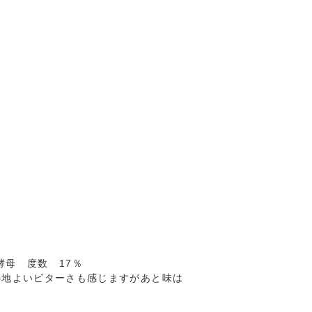
酵母 度数 17％
心地よいビターさも感じますがあと味は