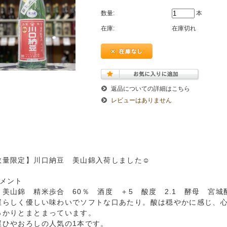
数量:
本
在庫:
在庫切れ
返品についての詳細はこちら
レビューはありません
数量限定】川口納豆 美山錦入荷しました☺
コメント
 美山錦 精米歩合 60％ 酒度 ＋5 酸度 2.1 酵母 宮城
屋らしく優しい味わいでソフトな口あたり。酸は穏やかに感じ、
っかりとまとまっています。
屋ひやおろしの人気の1本です。