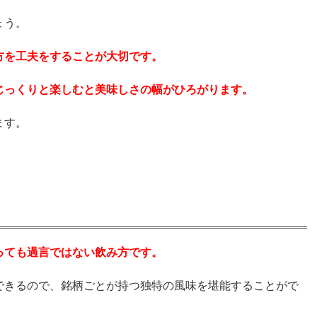
ょう。
方を工夫をすることが大切です。
じっくりと楽しむと美味しさの幅がひろがります。
ます。
っても過言ではない飲み方です。
できるので、銘柄ごとが持つ独特の風味を堪能することがで