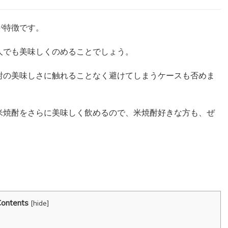
が特徴です。
人でも美味しくのめることでしょう。
酎の美味しさに触れることなく避けてしまうケースも否めま
米焼酎をさらに美味しく飲めるので、米焼酎好きな方も、ぜ
ontents
[
hide
]