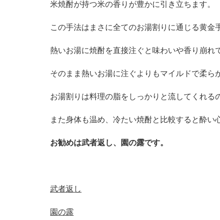
米焼酎が持つ米の香りが豊かに引き立ちます。
この手法はまさに全てのお湯割りに通じる黄金
熱いお湯に焼酎を直接注ぐと味わいや香り崩れ
そのまま熱いお湯に注ぐよりもマイルドで柔ら
お湯割りは料理の脂をしっかりと流してくれる
また身体も温め、冷たい焼酎と比較すると酔い
お勧めは武者返し、園の露です。
武者返し
園の露