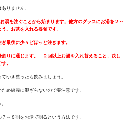
はありません。
いお湯を注ぐことから始まります。他方のグラスにお湯を２～
ょう。お茶を入れる要領です。
注ぎ最後に少々どぼっと注ぎます。
湯割りに通じます。 ２回以上お湯を入れ替えること、決し
です。
ってゆき整ったら飲みましょう。
いため綺麗に混ざらないので要注意です。
う。
の７～８割をお湯で割るという方法です。