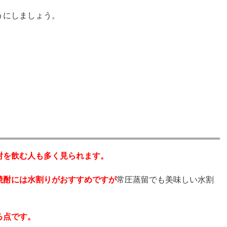
うにしましょう。
酎を飲む人も多く見られます。
焼酎には水割りがおすすめですが
常圧蒸留でも美味しい水割
る点です。