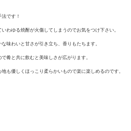
手法です！
ていわゆる焼酎が火傷してしまうのでお気をつけ下さい。
かな味わいと甘さが引き立ち、香りもたちます。
ので肴と共に飲むと美味しさが広がります。
心地も優しくほっこり柔らかいもので楽に楽しめるのです。