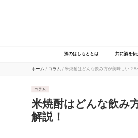
酒のはしもととは
共に酒を伝
ホーム
/
コラム
/
米焼酎はどんな飲み方が美味しい？8
コラム
米焼酎はどんな飲み
解説！