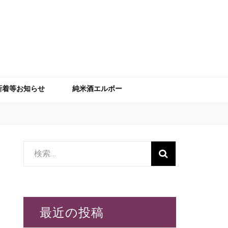
新着等お知らせ
純米酒エルボー
検
索:
最近の投稿