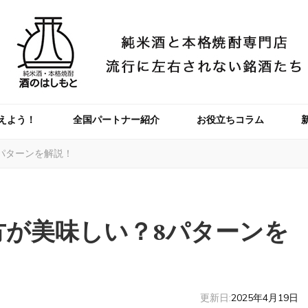
えよう！
全国パートナー紹介
お役立ちコラム
パターンを解説！
方が美味しい？8パターンを
更新日:
2025年4月19日