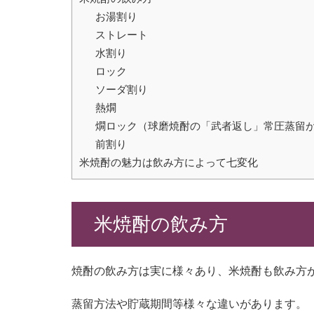
お湯割り
ストレート
水割り
ロック
ソーダ割り
熱燗
燗ロック（球磨焼酎の「武者返し」常圧蒸留
前割り
米焼酎の魅力は飲み方によって七変化
米焼酎の飲み方
焼酎の飲み方は実に様々あり、米焼酎も飲み方
蒸留方法や貯蔵期間等様々な違いがあります。