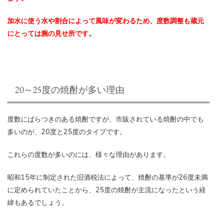
加水に使う水や割合によって風味が変わるため、度数調整も蔵元
にとっては腕の見せ所です。
20～25度の焼酎が多い理由
度数にばらつきのある焼酎ですが、市販されている焼酎の中でも
多いのが、20度と25度のタイプです。
これらの度数が多いのには、様々な理由があります。
昭和15年に制定された旧酒税法によって、焼酎の基準が26度未満
に定められていたことから、25度の焼酎が主流になったという経
緯もあるでしょう。