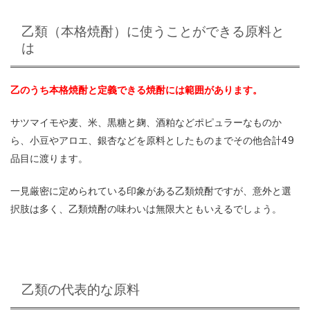
乙類（本格焼酎）に使うことができる原料と
は
乙のうち本格焼酎と定義できる焼酎には範囲があります。
サツマイモや麦、米、黒糖と麹、酒粕などポピュラーなものか
ら、小豆やアロエ、銀杏などを原料としたものまでその他合計49
品目に渡ります。
一見厳密に定められている印象がある乙類焼酎ですが、意外と選
択肢は多く、乙類焼酎の味わいは無限大ともいえるでしょう。
乙類の代表的な原料