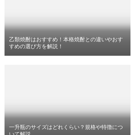
乙類焼酎はおすすめ！本格焼酎との違いやおす
すめの選び方を解説！
一升瓶のサイズはどれくらい？規格や特徴につ
いて解説