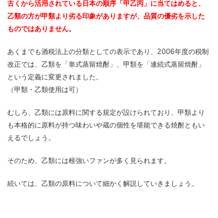
古くから活用されている日本の順序「甲乙丙」に当てはめると、
乙類の方が甲類より劣る印象がありますが、品質の優劣を示した
ものではありません。
あくまでも酒税法上の分類としての表示であり、2006年度の税制
改正では、乙類を「単式蒸留焼酎」、甲類を「連続式蒸留焼酎」
という定義に変更されました。
（甲類・乙類使用は可）
むしろ、乙類には原料に関する規定が設けられており、甲類より
も本格的に原料が持つ味わいや蔵の個性を堪能できる焼酎ともい
えるでしょう。
そのため、乙類には根強いファンが多く見られます。
続いては、乙類の原料について細かく解説していきましょう。