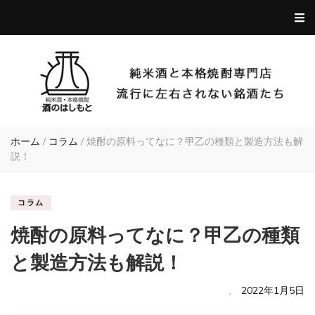
ホーム
/
コラム
/
焼酎の原料ってなに？甲乙の種類と製造方法も解
説！
コラム
焼酎の原料ってなに？甲乙の種類
と製造方法も解説！
、
2022年1月5日