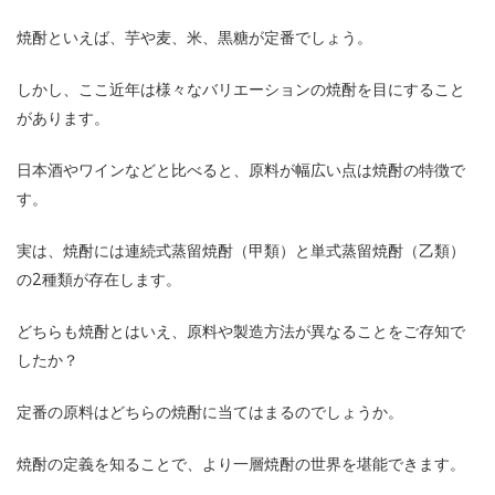
焼酎といえば、芋や麦、米、黒糖が定番でしょう。
しかし、ここ近年は様々なバリエーションの焼酎を目にすること
があります。
日本酒やワインなどと比べると、原料が幅広い点は焼酎の特徴で
す。
実は、焼酎には連続式蒸留焼酎（甲類）と単式蒸留焼酎（乙類）
の2種類が存在します。
どちらも焼酎とはいえ、原料や製造方法が異なることをご存知で
したか？
定番の原料はどちらの焼酎に当てはまるのでしょうか。
焼酎の定義を知ることで、より一層焼酎の世界を堪能できます。