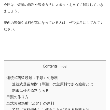
今回は、焼酎の原料や製造方法にスポットを当てて解説していき
ましょう。
焼酎の種類や原料が気になっている人は、ぜひ参考にしてみてく
ださい。
Contents
[
hide
]
連続式蒸留焼酎（甲類）の原料
連続式蒸留焼酎（甲類）の主原料である糖蜜とは
糖蜜以外の原料もある
甲類の作り方
単式蒸留焼酎（乙類）の原料
乙類（本格焼酎）に使うことができる原料とは