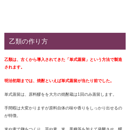
乙類の作り方
乙類は、古くから導入されてきた「単式蒸留」という方法で製造
されます。
明治初期までは、焼酎といえば単式蒸留が当たり前でした。
単式蒸留は、原料醪をを大方の焼酎蔵は1回のみ蒸留します。
手間暇は大変かりますが原料自体の味や香りをしっかり出せるの
が特徴。
米や麦で麹をつくり、芋や麦、米、黒糖等を加えて発酵させ、醪