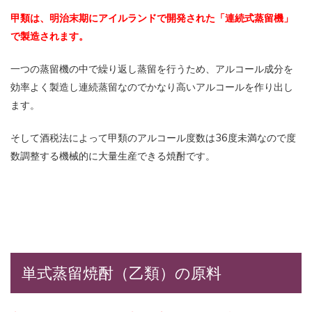
甲類は、明治末期にアイルランドで開発された「連続式蒸留機」
で製造されます。
一つの蒸留機の中で繰り返し蒸留を行うため、アルコール成分を
効率よく製造し連続蒸留なのでかなり高いアルコールを作り出し
ます。
そして酒税法によって甲類のアルコール度数は36度未満なので度
数調整する機械的に大量生産できる焼酎です。
単式蒸留焼酎（乙類）の原料