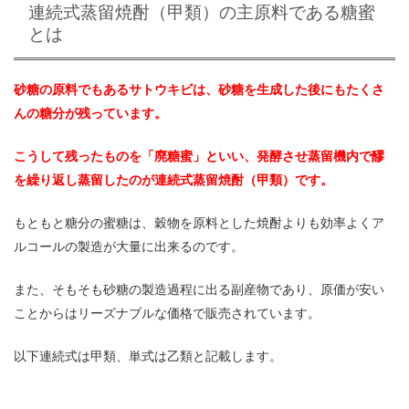
連続式蒸留焼酎（甲類）の主原料である糖蜜
とは
砂糖の原料でもあるサトウキビは、砂糖を生成した後にもたくさ
んの糖分が残っています。
こうして残ったものを「廃糖蜜」といい、発酵させ蒸留機内で醪
を繰り返し蒸留したのが連続式蒸留焼酎（甲類）です。
もともと糖分の蜜糖は、穀物を原料とした焼酎よりも効率よくア
ルコールの製造が大量に出来るのです。
また、そもそも砂糖の製造過程に出る副産物であり、原価が安い
ことからはリーズナブルな価格で販売されています。
以下連続式は甲類、単式は乙類と記載します。