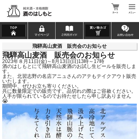
飛騨高山麦酒 販売会のお知らせ
飛騨高山麦酒 販売会のお知らせ
2023年８月11日(金)～8月13日(日)13時～17時
酒のはしもとにて飛騨高山麦酒のお試し生ビールを販売しま
す。
また、北習志野の名店アニュさんのアテもテイクアウト販売
いたします。
期間中、ぜひお立ち寄りください。
共に数量限定での販売です。品切れの際はご容赦ください。
人手が限られているのでお待たせしたら申し訳ありません
😭