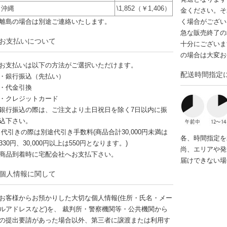
沖縄
\1,852（￥1,406）
金ください。そ
離島の場合は別途ご連絡いたします。
く場合がござい
急な販売終了の
お支払いについて
十分にございま
の場合は大変お
お支払いは以下の方法がご選択いただけます。
配送時間指定
・銀行振込（先払い）
・代金引換
・クレジットカード
銀行振込の際は、ご注文より土日祝日を除く7日以内に振
込下さい。
代引きの際は別途代引き手数料(商品合計30,000円未満は
各、時間指定を
330円、30,000円以上は550円となります。)
尚、エリアや発
商品到着時に宅配会社へお支払下さい。
届けできない場
個人情報に関して
お客様からお預かりした大切な個人情報(住所・氏名・メー
ルアドレスなど)を、 裁判所・警察機関等・公共機関から
の提出要請があった場合以外、第三者に譲渡または利用す