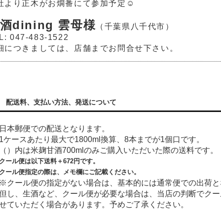
社より正木がお燗番にて参加予定☺
酒dining 雲母様
（
千葉県八千代市）
L: 047-483-1522
細につきましては、店舗までお問合せ下さい。
配送料、支払い方法、発送について
日本郵便での配送となります。
1ケースあたり最大で1800ml換算、8本までが1個口です。
（）内は米麹甘酒700mlのみご購入いただいた際の送料です。
クール便は以下送料＋
672
円です。
クール便指定の際は、メモ欄にご記載ください。
※クール便の指定がない場合は、基本的には通常便での出荷と
但し、生酒など、クール便が必要な場合は、当店の判断でクー
せていただく場合があります。予めご了承ください。