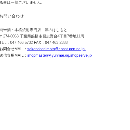
る事は一切ございません。
お問い合わせ
純米酒・本格焼酎専門店 酒のはしもと
〒274-0063 千葉県船橋市習志野台4丁目7番地11号
TEL：047-466-5732 FAX：047-463-2388
お問合せMAIL：
sakenohasimoto@coast.ocn.ne.jp
送信専用MAIL：
shopmaster@jyunmai.oq.shopserve.jp