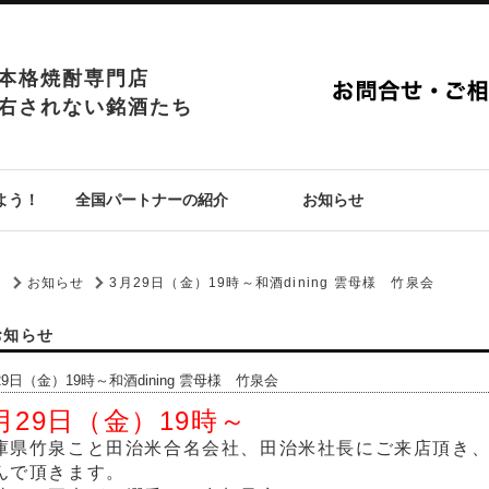
本格焼酎専門店
右されない銘酒たち
よう！
全国パートナーの紹介
お知らせ
P
お知らせ
3月29日（金）19時～和酒dining 雲母様 竹泉会
お知らせ
29日（金）19時～和酒dining 雲母様 竹泉会
月29日（金）19時～
庫県竹泉こと田治米合名会社、田治米社長にご来店頂き
んで頂きます。