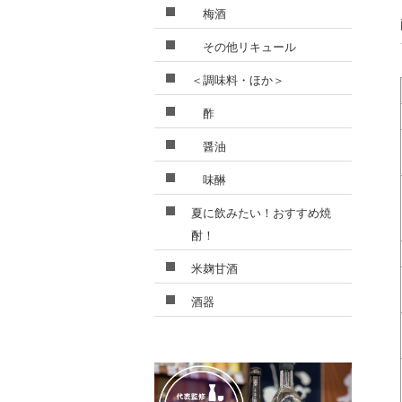
梅酒
その他リキュール
＜調味料・ほか＞
酢
醤油
味醂
夏に飲みたい！おすすめ焼
酎！
米麹甘酒
酒器